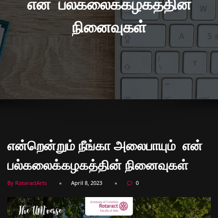
என் பல்கலைக்கழகத்தின்
நினைவுகள்
என்றென்றும் நீங்கா அலைபாயும் என்
பல்கலைக்கழகத்தின் நினைவுகள்
By RotaractArts
April 8, 2023
0