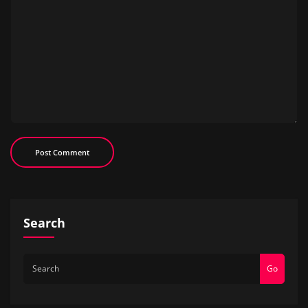
Search
Go