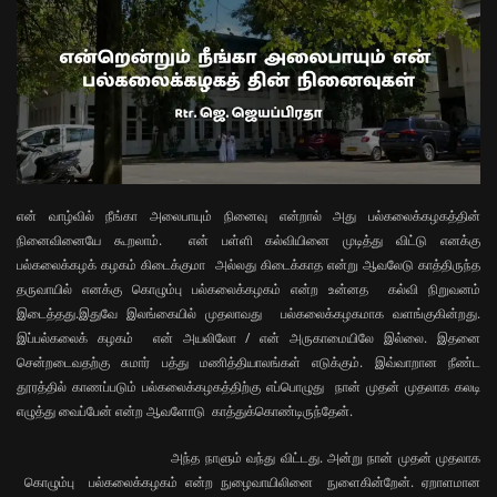
என் வாழ்வில் நீங்கா அலைபாயும் நினைவு என்றால் அது பல்கலைக்கழகத்தின்
நினைவினையே கூறலாம். என் பள்ளி கல்வியினை முடித்து விட்டு எனக்கு
பல்கலைக்கழக் கழகம் கிடைக்குமா அல்லது கிடைக்காத என்று ஆவலேடு காத்திருந்த
தருவாயில் எனக்கு கொழும்பு பல்கலைக்கழகம் என்ற உன்னத கல்வி நிறுவனம்
இடைத்தது.இதுவே இலங்கையில் முதலாவது பல்கலைக்கழகமாக வளங்குகின்றது.
இப்பல்கலைக் கழகம் என் அயலிலோ / என் அருகாமையிலே இல்லை. இதனை
சென்றடைவதற்கு சுமார் பத்து மணித்தியாலங்கள் எடுக்கும். இவ்வாறான நீண்ட
தூரத்தில் காணப்படும் பல்கலைக்கழகத்திற்கு எப்பொழுது நான் முதன் முதலாக கலடி
எழுத்து வைப்பேன் என்ற ஆவளோடு காத்துக்கொண்டிருந்தேன்.
அந்த நாளும் வந்து விட்டது. அன்று நான் முதன் முதலாக
கொழும்பு பல்கலைக்கழகம் என்ற நுழைவாயிலினை நுளைகின்றேன். ஏறாளமான