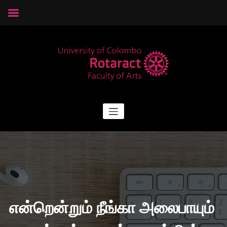
Skip
to
content
Rotaract Arts
Rotaract Club of University of Colombo, Faculty of Arts
என்றென்றும் நீங்கா அலைபாயும்