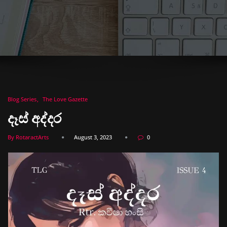
Blog Series
The Love Gazette
දෑස් අද්දර
By RotaractArts
August 3, 2023
0